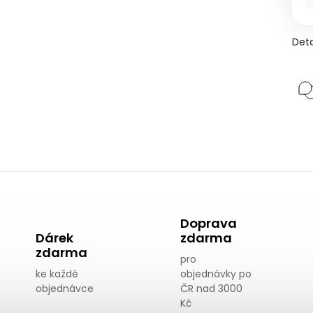
Deta
Doprava
Dárek
zdarma
zdarma
pro
ke každé
objednávky po
objednávce
ČR nad 3000
Kč