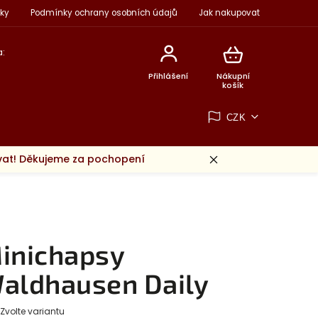
ky
Podmínky ochrany osobních údajů
Jak nakupovat
:
Přihlášení
Nákupní
košík
CZK
ovat! Děkujeme za pochopení
inichapsy
aldhausen Daily
Zvolte variantu