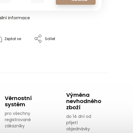
ilní informace
Zeptat se
Sdílet
Výměna
Věrnostní
nevhodného
systém
zboží
pro všechny
do 14 dní od
registrované
přijetí
zákazníky
objednávky