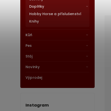
Doplňky
Hobby Horse a příslušenství
Knihy
Kůň
Pes
Stáj
Novinky
Výprodej
Instagram