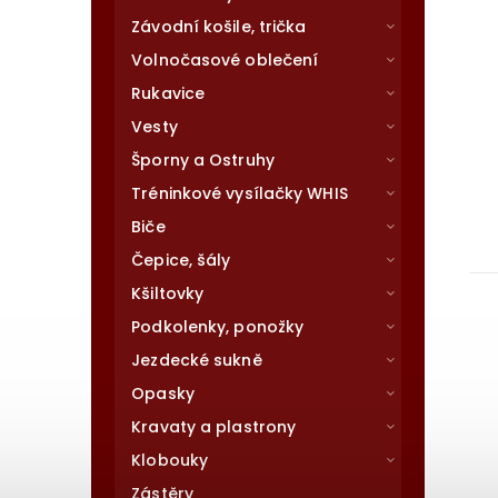
Závodní košile, trička
Volnočasové oblečení
Rukavice
Vesty
Šporny a Ostruhy
Tréninkové vysílačky WHIS
Biče
Čepice, šály
Kšiltovky
Podkolenky, ponožky
Jezdecké sukně
Opasky
Kravaty a plastrony
Klobouky
Zástěry