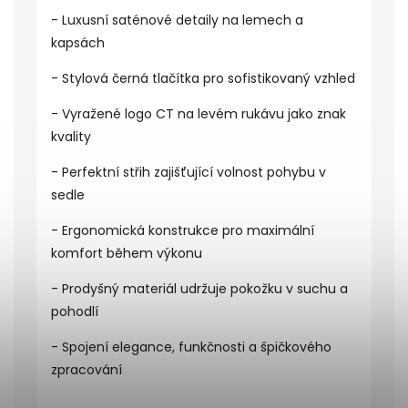
- Luxusní saténové detaily na lemech a
kapsách
- Stylová černá tlačítka pro sofistikovaný vzhled
- Vyražené logo CT na levém rukávu jako znak
kvality
- Perfektní střih zajišťující volnost pohybu v
sedle
- Ergonomická konstrukce pro maximální
komfort během výkonu
- Prodyšný materiál udržuje pokožku v suchu a
pohodlí
- Spojení elegance, funkčnosti a špičkového
zpracování