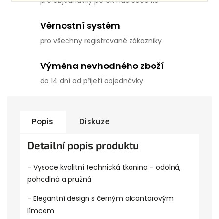
pro objednávky po ČR nad 3000 Kč
Věrnostní systém
pro všechny registrované zákazníky
Výměna nevhodného zboží
do 14 dní od přijetí objednávky
Popis
Diskuze
Detailní popis produktu
- Vysoce kvalitní technická tkanina – odolná,
pohodlná a pružná
- Elegantní design s černým alcantarovým
límcem