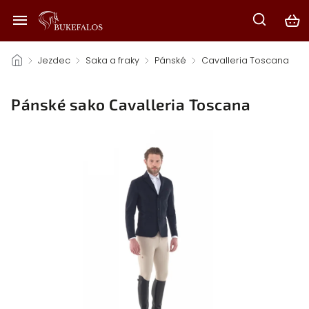
/
Jezdec
/
Saka a fraky
/
Pánské
/
Cavalleria Toscana
/
Pánské sako Cavalleria Toscana