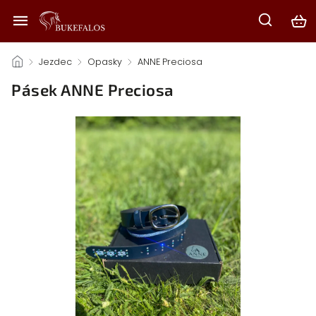
/
Jezdec
/
Opasky
/
ANNE Preciosa
/
Pásek ANNE Preciosa