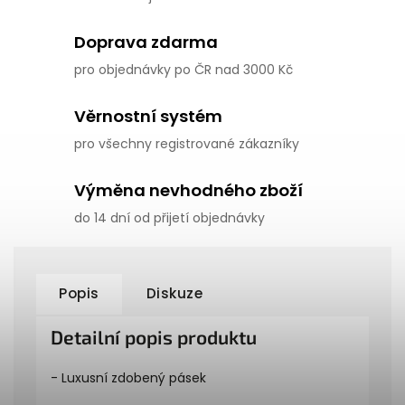
Doprava zdarma
pro objednávky po ČR nad 3000 Kč
Věrnostní systém
pro všechny registrované zákazníky
Výměna nevhodného zboží
do 14 dní od přijetí objednávky
Popis
Diskuze
Detailní popis produktu
- Luxusní zdobený pásek