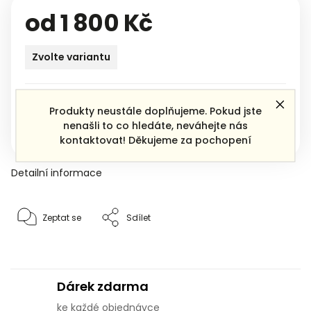
od
1 800 Kč
Zvolte variantu
Produkty neustále doplňujeme. Pokud jste
Přidat do
nenašli to co hledáte, neváhejte nás
košíku
kontaktovat! Děkujeme za pochopení
Detailní informace
Zeptat se
Sdílet
Dárek zdarma
ke každé objednávce