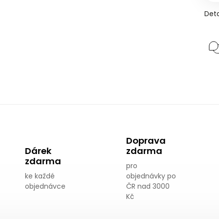
Deta
Doprava
Dárek
zdarma
zdarma
pro
ke každé
objednávky po
objednávce
ČR nad 3000
Kč