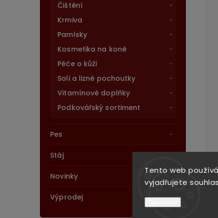
Čištění
Krmiva
Pamlsky
Kosmetika na koně
Péče o kůži
Soli a lizné pochoutky
Vitamínové doplňky
Podkovářský sortiment
Pes
Stáj
Tento web používá
Novinky
vyjadřujete souhlas
Výprodej
Nastavení