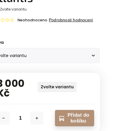
Zvolte variantu
Neohodnoceno
Podrobnosti hodnocení
va
3 000
Zvolte variantu
Kč
Přidat do
košíku