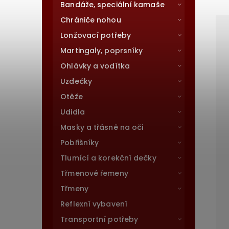
Bandáže, speciální kamaše
Chrániče nohou
Lonžovací potřeby
Martingaly, poprsníky
Ohlávky a vodítka
Uzdečky
Otěže
Udidla
Masky a třásně na oči
Pobřišníky
Tlumící a korekční dečky
Třmenové řemeny
Třmeny
Reflexní vybavení
Transportní potřeby