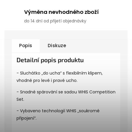
Výměna nevhodného zboží
do 14 dní od přijetí objednávky
Popis
Diskuze
Detailní popis produktu
- Sluchátko „do ucha“ s flexibilním klipem,
vhodné pro levé i pravé ucho.
- Snadné spárování se sadou WHIS Competition
Set.
- Vybaveno technologií WHIS „soukromé
připojení“.