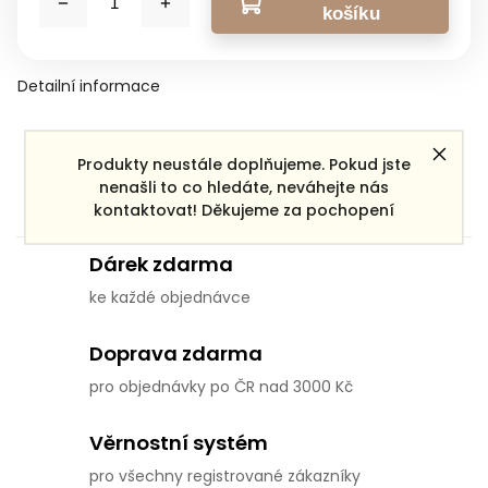
košíku
Detailní informace
Zeptat se
Sdílet
Produkty neustále doplňujeme. Pokud jste
nenašli to co hledáte, neváhejte nás
kontaktovat! Děkujeme za pochopení
Dárek zdarma
ke každé objednávce
Doprava zdarma
pro objednávky po ČR nad 3000 Kč
Věrnostní systém
pro všechny registrované zákazníky