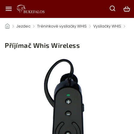
/
Jezdec
/
Tréninkové vysílačky WHIS
/
Vysílačky WHIS
/
Příjímač Whis Wireless