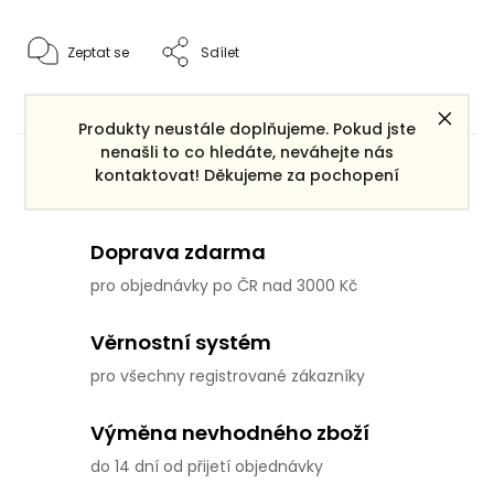
Zeptat se
Sdílet
Produkty neustále doplňujeme. Pokud jste
nenašli to co hledáte, neváhejte nás
Dárek zdarma
kontaktovat! Děkujeme za pochopení
ke každé objednávce
Doprava zdarma
pro objednávky po ČR nad 3000 Kč
Věrnostní systém
pro všechny registrované zákazníky
Výměna nevhodného zboží
do 14 dní od přijetí objednávky