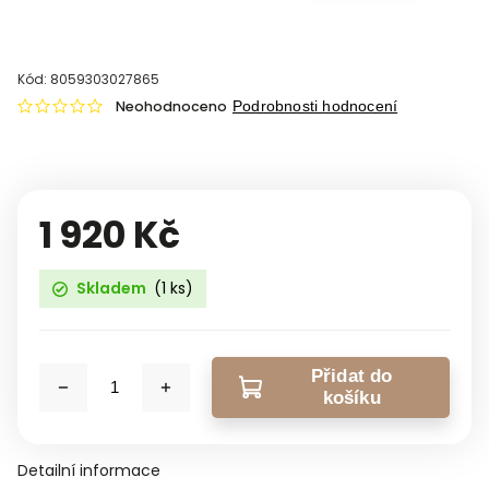
Kód:
8059303027865
Neohodnoceno
Podrobnosti hodnocení
1 920 Kč
Skladem
(1 ks)
Přidat do
košíku
Detailní informace