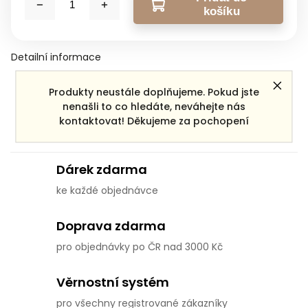
košíku
Detailní informace
Produkty neustále doplňujeme. Pokud jste
Zeptat se
Sdílet
nenašli to co hledáte, neváhejte nás
kontaktovat! Děkujeme za pochopení
Dárek zdarma
ke každé objednávce
Doprava zdarma
pro objednávky po ČR nad 3000 Kč
Věrnostní systém
pro všechny registrované zákazníky