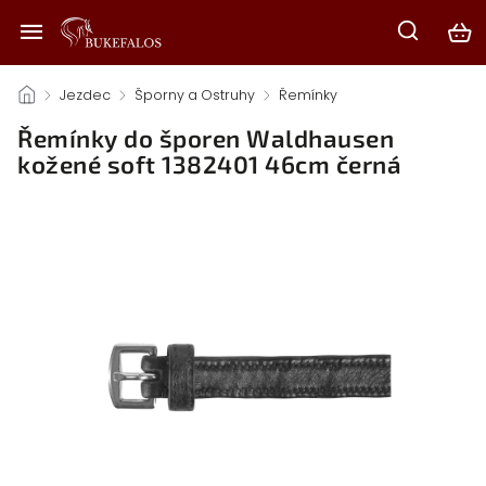
/
Jezdec
/
Šporny a Ostruhy
/
Řemínky
/
Řemínky do šporen Waldhausen
kožené soft 1382401 46cm černá