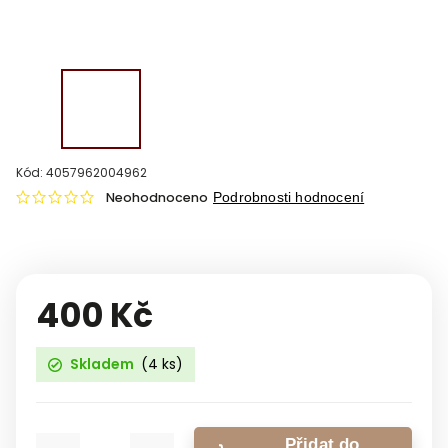
Kód:
4057962004962
Neohodnoceno
Podrobnosti hodnocení
400 Kč
Skladem
(4 ks)
Přidat do