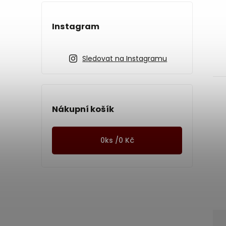
Instagram
Sledovat na Instagramu
Nákupní košík
0
ks /
0 Kč