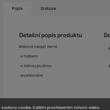
Popis
Diskuze
Detailní popis produktu
D
Bránová rukojeť černá
-s háčkem
-s tažnou pružinou
-pozinkovaná
 soubory cookie. Dalším procházením tohoto webu