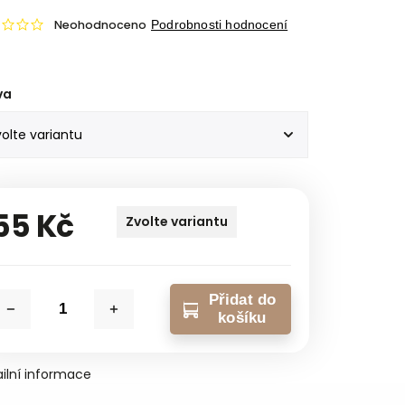
Neohodnoceno
Podrobnosti hodnocení
va
55 Kč
Zvolte variantu
Přidat do
košíku
ilní informace