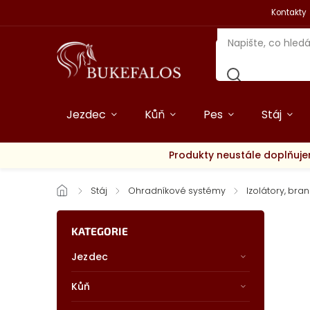
Kontakty
Jezdec
Kůň
Pes
Stáj
Produkty neustále doplňuje
/
Stáj
/
Ohradníkové systémy
/
Izolátory, bran
KATEGORIE
Jezdec
Kůň