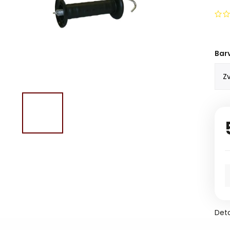
Bar
Deta