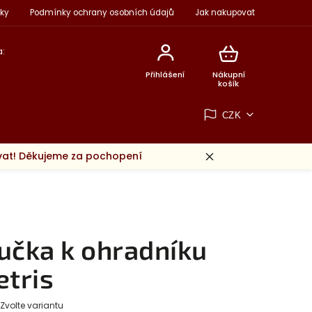
ky
Podmínky ochrany osobních údajů
Jak nakupovat
:
Přihlášení
Nákupní
košík
CZK
ovat! Děkujeme za pochopení
učka k ohradníku
etris
Zvolte variantu