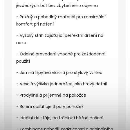
jezdeckých bot bez zbytečného objemu
- Pružný a pohodlný materiál pro maximální
komfort při nošení
- Vysoký střih zajišťující perfektní držení na
noze
- Odolné provedení vhodné pro každodenní
použití
- Jemná třpytivá vlákna pro stylový vzhled
- Veselá výšivka jednorožce jako hravý detail
- Prodyšné a příjemné na pokožce
- Balení obsahuje 3 páry ponožek
- Ideální do stáje, na trénink i běžné nošení
- Kombinace pohodlí, praktičnosti a originálního