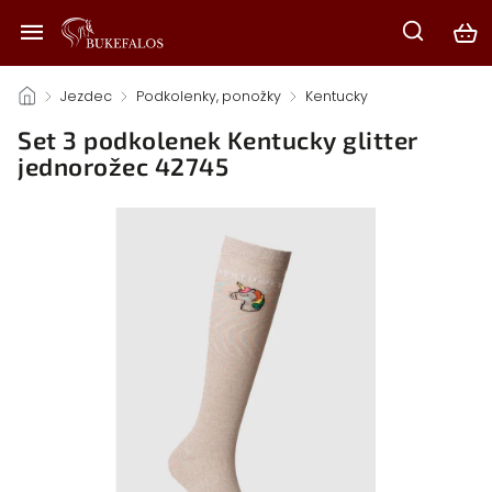
/
Jezdec
/
Podkolenky, ponožky
/
Kentucky
/
Set 3 podkolenek Kentucky glitter
jednorožec 42745