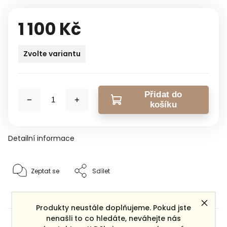
1 100 Kč
Zvolte variantu
Přidat do
košíku
Detailní informace
Zeptat se
Sdílet
Produkty neustále doplňujeme. Pokud jste
nenašli to co hledáte, neváhejte nás
Dárek zdarma