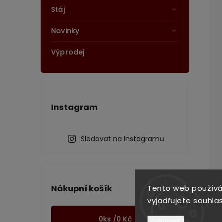
Stáj
Novinky
Výprodej
Instagram
Sledovat na Instagramu
Tento web používá
Nákupní košík
vyjadřujete souhlas
0
ks /
0 Kč
Nastavení