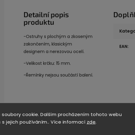
Detailní popis
Doplň
produktu
Katego
-Ostruhy s plochým a zkoseným
zakončením, klasickým
EAN
:
designem a nerezovou ocelí.
-Velikost krčku: 15 mm.
-Řemínky nejsou součástí balení.
 soubory cookie. Dalším procházením tohoto webu
 s jejich používáním.. Více informací
zde
.