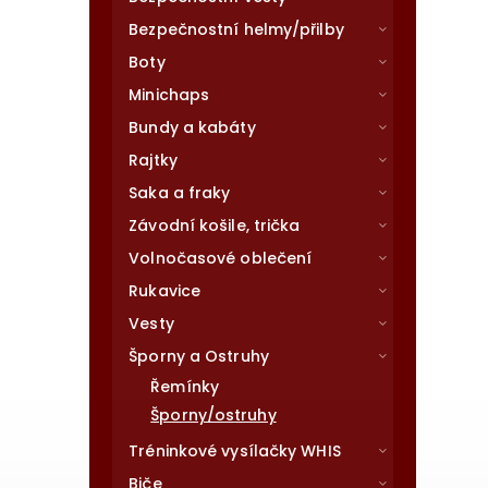
Bezpečnostní helmy/přilby
Boty
Minichaps
Bundy a kabáty
Rajtky
Saka a fraky
Závodní košile, trička
Volnočasové oblečení
Rukavice
Vesty
Šporny a Ostruhy
Řemínky
Šporny/ostruhy
Tréninkové vysílačky WHIS
Biče