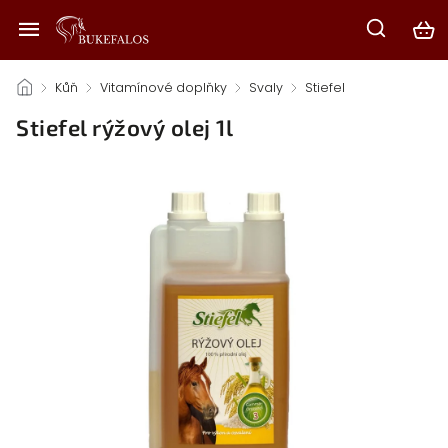
/
Kůň
/
Vitamínové doplňky
/
Svaly
/
Stiefel
/
Stiefel rýžový olej 1l