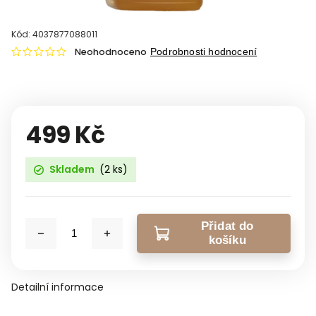
Kód:
4037877088011
Neohodnoceno
Podrobnosti hodnocení
499 Kč
Skladem
(2 ks)
Přidat do
košíku
Detailní informace