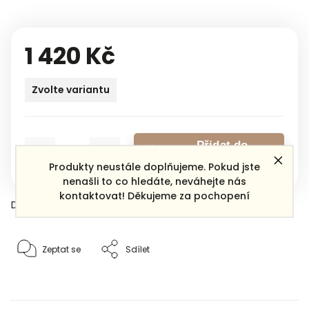
1 420 Kč
Zvolte variantu
Přidat do
košíku
Produkty neustále doplňujeme. Pokud jste
nenašli to co hledáte, neváhejte nás
kontaktovat! Děkujeme za pochopení
Detailní informace
Zeptat se
Sdílet