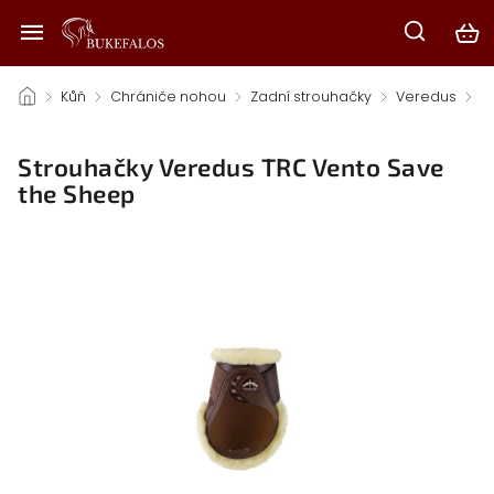
/
Kůň
/
Chrániče nohou
/
Zadní strouhačky
/
Veredus
/
Strouhačky Veredus TRC Vento Save
the Sheep