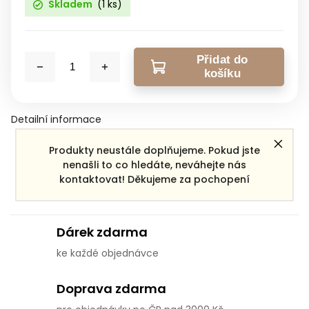
Skladem
(1 ks)
Přidat do
košíku
Detailní informace
Produkty neustále doplňujeme. Pokud jste
nenašli to co hledáte, neváhejte nás
Zeptat se
Sdílet
kontaktovat! Děkujeme za pochopení
Dárek zdarma
ke každé objednávce
Doprava zdarma