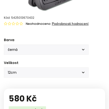
Kód:
5425013670432
Neohodnoceno
Podrobnosti hodnocení
Barva
Velikost
580 Kč