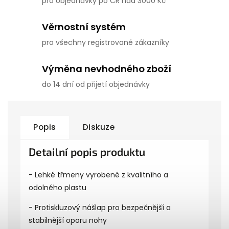
pro objednávky po ČR nad 3000 Kč
Věrnostní systém
pro všechny registrované zákazníky
Výměna nevhodného zboží
do 14 dní od přijetí objednávky
Popis
Diskuze
Detailní popis produktu
- Lehké třmeny vyrobené z kvalitního a
odolného plastu
- Protiskluzový nášlap pro bezpečnější a
stabilnější oporu nohy