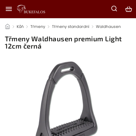
/
Kůň
/
Třmeny
/
Třmeny standardní
/
Waldhausen
/
Třmeny Waldhausen premium Light
12cm černá