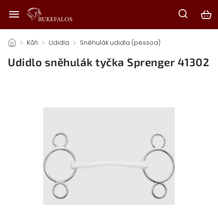
/
Kůň
/
Udidla
/
Sněhulák udidla (pessoa)
/
Udidlo sněhulák tyčka Sprenger 41302