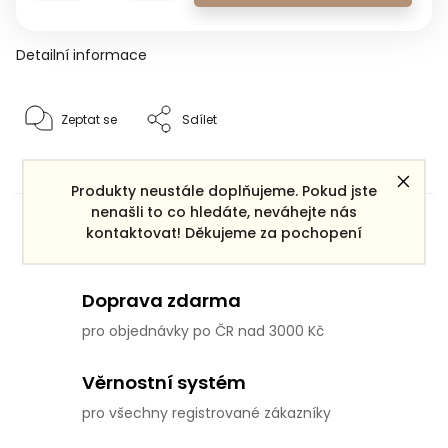
Detailní informace
Zeptat se
Sdílet
Produkty neustále doplňujeme. Pokud jste
nenašli to co hledáte, neváhejte nás
Dárek zdarma
kontaktovat! Děkujeme za pochopení
ke každé objednávce
Doprava zdarma
pro objednávky po ČR nad 3000 Kč
Věrnostní systém
pro všechny registrované zákazníky