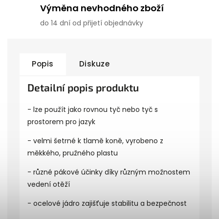
Výměna nevhodného zboží
do 14 dní od přijetí objednávky
Popis
Diskuze
Detailní popis produktu
- lze použít jako rovnou tyč nebo tyč s
prostorem pro jazyk
- velmi šetrné k tlamě koně, vyrobeno z
měkkého, pružného plastu
- různé pákové účinky díky různým možnostem
vedení otěží
- ocelové jádro zajišťuje stabilitu a bezpečnost