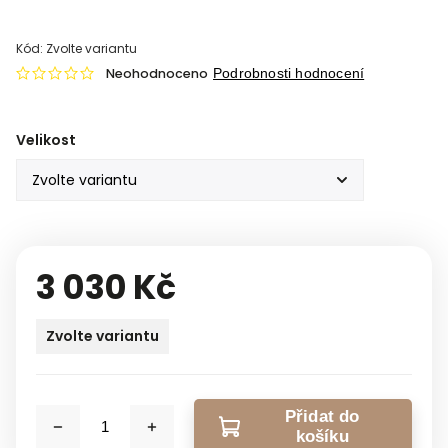
Kód:
Zvolte variantu
Neohodnoceno
Podrobnosti hodnocení
Velikost
3 030 Kč
Zvolte variantu
Přidat do
košíku