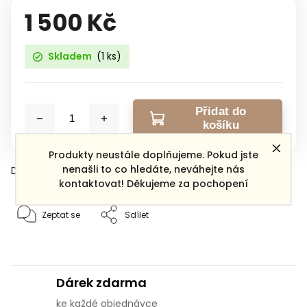
1 500 Kč
Skladem
(1 ks)
Přidat do
košíku
Produkty neustále doplňujeme. Pokud jste
nenašli to co hledáte, neváhejte nás
Detailní informace
kontaktovat! Děkujeme za pochopení
Zeptat se
Sdílet
Dárek zdarma
ke každé objednávce