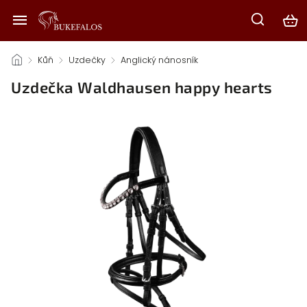
/
Kůň
/
Uzdečky
/
Anglický nánosník
/
Uzdečka Waldhausen happy hearts