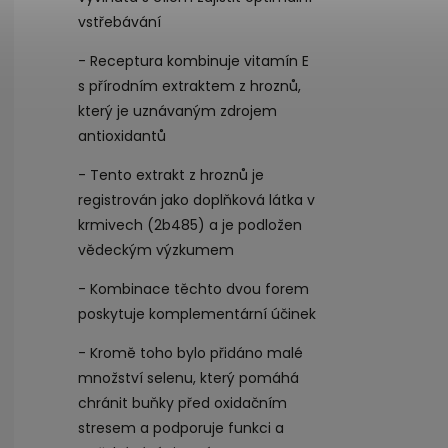
vstřebávání
- Receptura kombinuje vitamín E
s přírodním extraktem z hroznů,
který je uznávaným zdrojem
antioxidantů
- Tento extrakt z hroznů je
registrován jako doplňková látka v
krmivech (2b485) a je podložen
vědeckým výzkumem
- Kombinace těchto dvou forem
poskytuje komplementární účinek
- Kromě toho bylo přidáno malé
množství selenu, který pomáhá
chránit buňky před oxidačním
stresem a podporuje funkci a