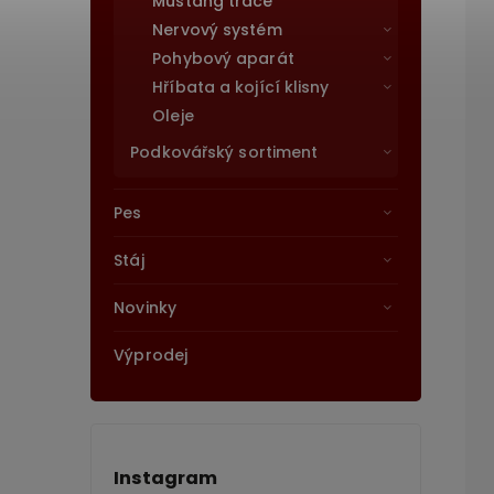
Mustang trace
Nervový systém
Pohybový aparát
Hříbata a kojící klisny
Oleje
Podkovářský sortiment
Pes
Stáj
Novinky
Výprodej
Instagram