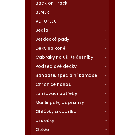
Back on Track
BEMER
VETOFLEX
Sedla
Jezdecké pady
Deky na koně
Čabraky na uši /Náušníky
Podsedlové dečky
Bandáže, speciální kamaše
Chrániče nohou
Lonžovací potřeby
Martingaly, poprsníky
Ohlávky a vodítka
Uzdečky
Otěže