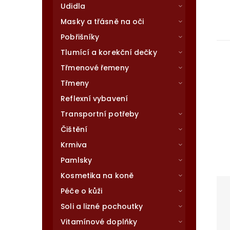
Udidla
Masky a třásně na oči
Pobřišníky
Tlumící a korekční dečky
Třmenové řemeny
Třmeny
Reflexní vybavení
Transportní potřeby
Čištění
Krmiva
Pamlsky
Kosmetika na koně
Péče o kůži
Soli a lizné pochoutky
Vitamínové doplňky