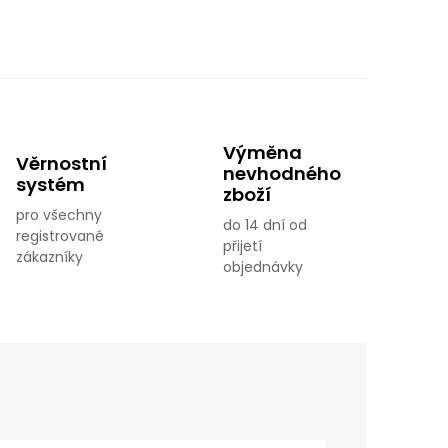
Výměna
Věrnostní
nevhodného
systém
zboží
pro všechny
do 14 dní od
registrované
přijetí
zákazníky
objednávky