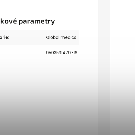
kové parametry
orie
:
Global medics
9503531479716