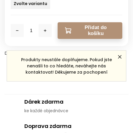
Zvolte variantu
Přidat do
košíku
Detailní informace
Produkty neustále doplňujeme. Pokud jste
nenašli to co hledáte, neváhejte nás
kontaktovat! Děkujeme za pochopení
Zeptat se
Sdílet
Dárek zdarma
ke každé objednávce
Doprava zdarma