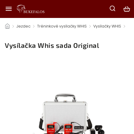
/
Jezdec
/
Tréninkové vysílačky WHIS
/
Vysílačky WHIS
/
Vysílačka Whis sada Original