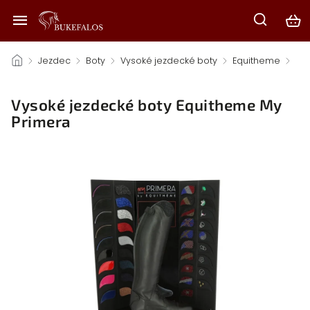
/
Jezdec
/
Boty
/
Vysoké jezdecké boty
/
Equitheme
/
Vysoké jezdecké boty Equitheme My
Primera