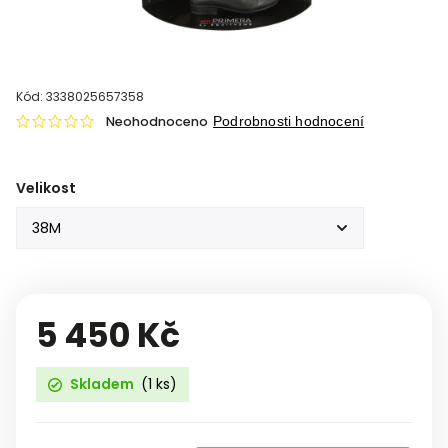
Kód:
3338025657358
Neohodnoceno
Podrobnosti hodnocení
Velikost
5 450 Kč
Skladem
(1 ks)