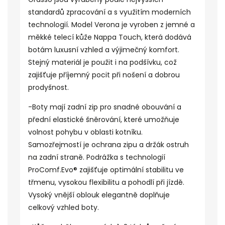
standardů zpracování a s využitím moderních
technologií. Model Verona je vyroben z jemné a
měkké telecí kůže Nappa Touch, která dodává
botám luxusní vzhled a výjimečný komfort.
Stejný materiál je použit i na podšívku, což
zajišťuje příjemný pocit při nošení a dobrou
prodyšnost.
-Boty mají zadní zip pro snadné obouvání a
přední elastické šněrování, které umožňuje
volnost pohybu v oblasti kotníku.
Samozřejmostí je ochrana zipu a držák ostruh
na zadní straně. Podrážka s technologií
ProComf.Evo® zajišťuje optimální stabilitu ve
třmenu, vysokou flexibilitu a pohodlí při jízdě.
Vysoký vnější oblouk elegantně doplňuje
celkový vzhled boty.