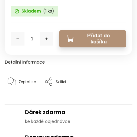
Skladem
(1 ks)
Přidat do
košíku
Detailní informace
Zeptat se
Sdílet
Dárek zdarma
ke každé objednávce