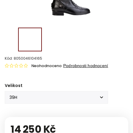
Kód:
8050046104165
Neohodnoceno
Podrobnosti hodnocení
Velikost
14 250 Kč