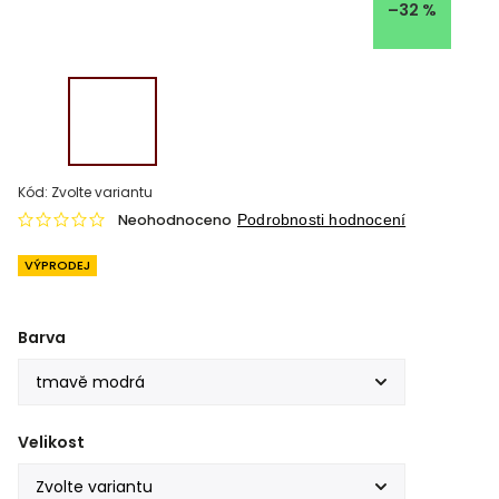
–32 %
Kód:
Zvolte variantu
Neohodnoceno
Podrobnosti hodnocení
VÝPRODEJ
Barva
Velikost