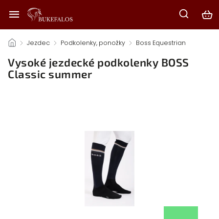
/
Jezdec
/
Podkolenky, ponožky
/
Boss Equestrian
/
Vysoké jezdecké podkolenky BOSS
Classic summer