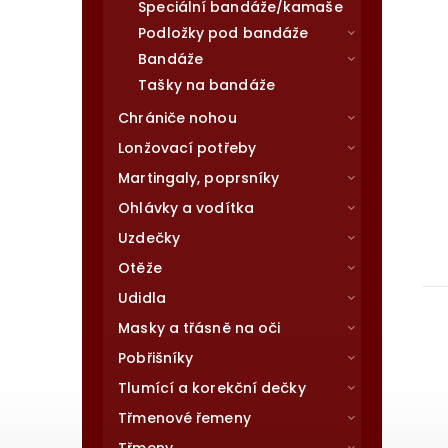
Speciální bandáže/kamaše
Podložky pod bandáže
Bandáže
Tašky na bandáže
Chrániče nohou
Lonžovací potřeby
Martingaly, poprsníky
Ohlávky a vodítka
Uzdečky
Otěže
Udidla
Masky a třásně na oči
Pobřišníky
Tlumící a korekční dečky
Třmenové řemeny