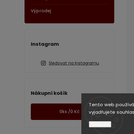
Výprodej
Instagram
Sledovat na Instagramu
Nákupní košík
Tento web používá
0
ks /
0 Kč
vyjadřujete souhlas
Nastavení