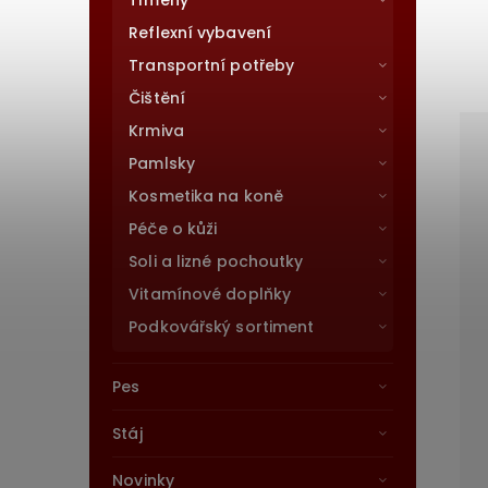
Třmeny
Reflexní vybavení
Transportní potřeby
Čištění
Krmiva
Pamlsky
Kosmetika na koně
Péče o kůži
Soli a lizné pochoutky
Vitamínové doplňky
Podkovářský sortiment
Pes
Stáj
Novinky