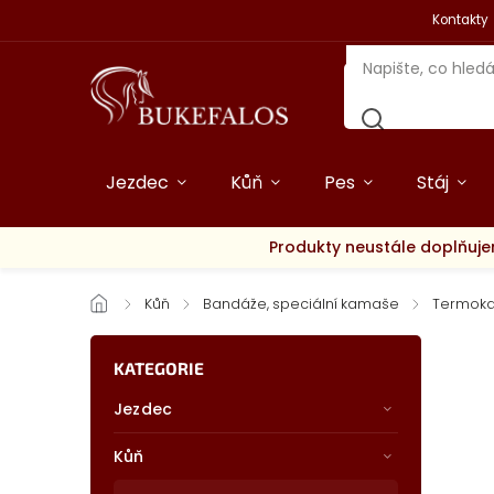
Kontakty
Jezdec
Kůň
Pes
Stáj
Produkty neustále doplňuje
/
Kůň
/
Bandáže, speciální kamaše
/
Termoka
KATEGORIE
Jezdec
Kůň