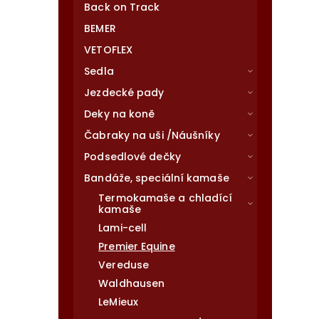
Back on Track
BEMER
VETOFLEX
Sedla
Jezdecké pady
Deky na koně
Čabraky na uši /Náušníky
Podsedlové dečky
Bandáže, speciální kamaše
Termokamaše a chladící
kamaše
Lami-cell
Premier Equine
Vereduse
Waldhausen
LeMieux