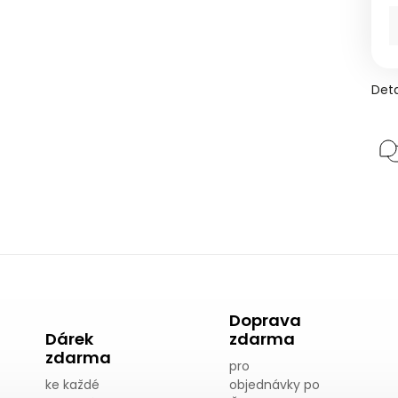
Deta
Doprava
Dárek
zdarma
zdarma
pro
ke každé
objednávky po