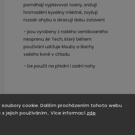
pomáhají vyplavovat toxiny, snižují
hromadění kyseliny mléčné, zvyšují
rozsah ohybu a zkracují dobu zotavení
- jsou vyrobeny z našeho ventilovaného
neoprenu Air Tech, který během
používání udržuje klouby a šlachy
vašeho koně v chladu
- lze použít na přední i zadní nohy
 soubory cookie. Dalším procházením tohoto webu
 s jejich používáním.. Více informací
zde
.