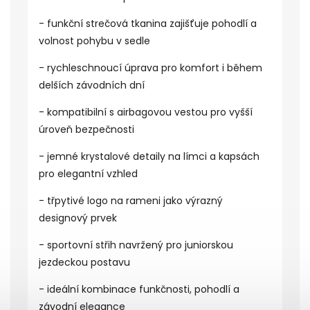
- funkční strečová tkanina zajišťuje pohodlí a
volnost pohybu v sedle
- rychleschnoucí úprava pro komfort i během
delších závodních dní
- kompatibilní s airbagovou vestou pro vyšší
úroveň bezpečnosti
- jemné krystalové detaily na límci a kapsách
pro elegantní vzhled
- třpytivé logo na rameni jako výrazný
designový prvek
- sportovní střih navržený pro juniorskou
jezdeckou postavu
- ideální kombinace funkčnosti, pohodlí a
závodní elegance