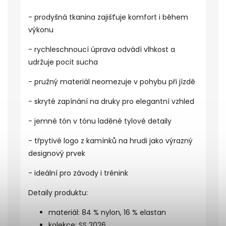
- prodyšná tkanina zajišťuje komfort i během
výkonu
- rychleschnoucí úprava odvádí vlhkost a
udržuje pocit sucha
- pružný materiál neomezuje v pohybu při jízdě
- skryté zapínání na druky pro elegantní vzhled
- jemné tón v tónu laděné tylové detaily
- třpytivé logo z kamínků na hrudi jako výrazný
designový prvek
- ideální pro závody i trénink
Detaily produktu:
materiál: 84 % nylon, 16 % elastan
kolekce: SS 2026