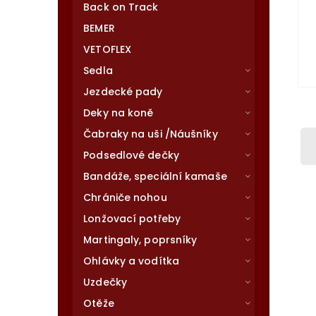
Back on Track
BEMER
VETOFLEX
Sedla
Jezdecké pady
Deky na koně
Čabraky na uši /Náušníky
Podsedlové dečky
Bandáže, speciální kamaše
Chrániče nohou
Lonžovací potřeby
Martingaly, poprsníky
Ohlávky a vodítka
Uzdečky
Otěže