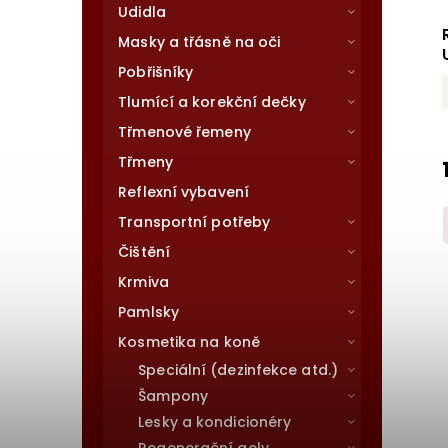
Udidla
Masky a třásně na oči
Pobřišníky
Tlumící a korekční dečky
Třmenové řemeny
Třmeny
Reflexní vybavení
Transportní potřeby
Čištění
Krmiva
Pamlsky
Kosmetika na koně
Speciální (dezinfekce atd.)
Šampony
Lesky a kondicionéry