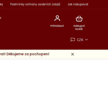
ky
Podmínky ochrany osobních údajů
Jak nakupovat
:
Přihlášení
Nákupní
košík
CZK
ovat! Děkujeme za pochopení