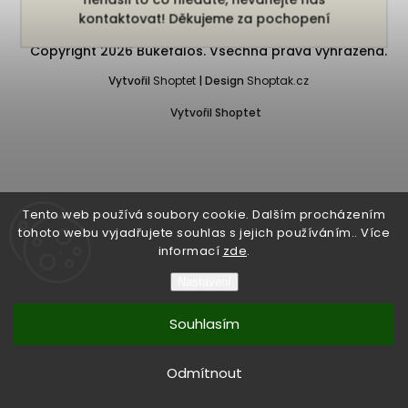
kontaktovat! Děkujeme za pochopení
Copyright 2026
Bukefalos
. Všechna práva vyhrazena.
Vytvořil
Shoptet
| Design
Shoptak.cz
Vytvořil Shoptet
Tento web používá soubory cookie. Dalším procházením
tohoto webu vyjadřujete souhlas s jejich používáním.. Více
informací
zde
.
Nastavení
Souhlasím
Odmítnout