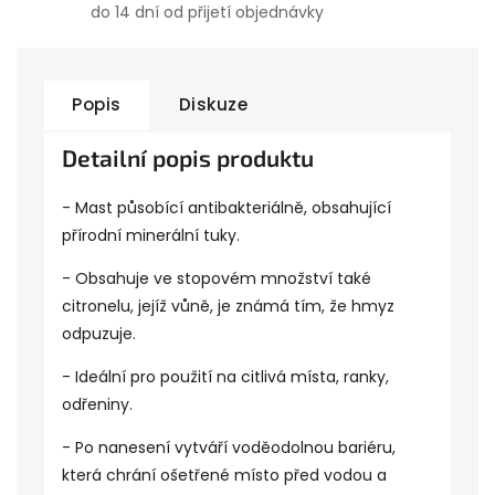
do 14 dní od přijetí objednávky
Popis
Diskuze
Detailní popis produktu
- Mast působící antibakteriálně, obsahující
přírodní minerální tuky.
- Obsahuje ve stopovém množství také
citronelu, jejíž vůně, je známá tím, že hmyz
odpuzuje.
- Ideální pro použití na citlivá místa, ranky,
odřeniny.
- Po nanesení vytváří voděodolnou bariéru,
která chrání ošetřené místo před vodou a