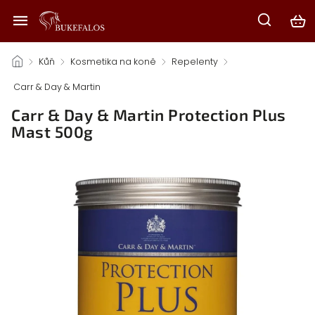
/
Kůň
/
Kosmetika na koně
/
Repelenty
/
Carr & Day & Martin
/
Carr & Day & Martin Protection Plus
Mast 500g