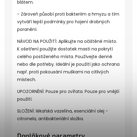
blátem.
- Zároveň působí proti bakteriím a hmyzu a tím
vytváří lepší podmínky pro hojení drobných
poranění.
NÁVOD NA POUŽITÍ: Aplikujte na očištěné místo.
K ošetření použijte dostatek masti na pokrytí
celého postiženého místa. Používejte denně
nebo dle potřeby. Ideální je použití jako ochrana
např. proti pokousání muškami na citlivých
místech.
UPOZORNĚNÍ: Pouze pro zvířata. Pouze pro vnější
použití.
SLOŽENÍ: lékařská vazelína, esenciální olej -
citronela, antibakteriální složka.
Doplňkové parametry