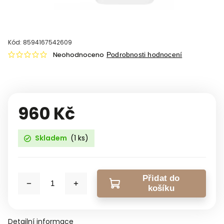
Kód:
8594167542609
Neohodnoceno
Podrobnosti hodnocení
960 Kč
Skladem
(1 ks)
Přidat do
košíku
Detailní informace