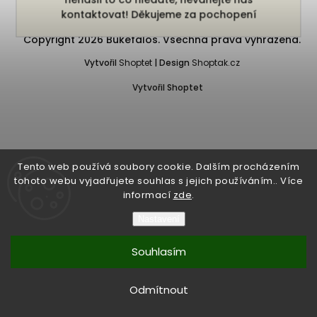
kontaktovat! Děkujeme za pochopení
Copyright 2026
Bukefalos
. Všechna práva vyhrazena.
Vytvořil
Shoptet
| Design
Shoptak.cz
Vytvořil Shoptet
Tento web používá soubory cookie. Dalším procházením
tohoto webu vyjadřujete souhlas s jejich používáním.. Více
informací
zde
.
Nastavení
Souhlasím
Odmítnout