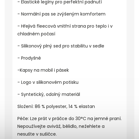
- Elastické legíny pro perfektní padnutí
- Normální pas se zvýšeným komfortem
- Hřejivá fleecová vnitřní strana pro teplo i v
chladném počasí
- Silikonový plný sed pro stabilitu v sedle
- Prodyšné
-Kapsy na mobil i pásek
- Logo v silikonovém potisku
- Syntetický, odolný materiál
Složení: 86 % polyester, 14 % elastan
Péče: Lze prát v práčce do 30°C na jemné praní.
Nepoužívejte aviváž, bělidlo, nežehlete a
nesušte v sušičce.