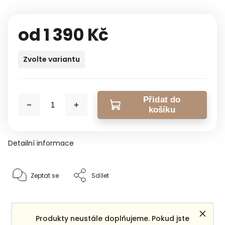
od
1 390 Kč
Zvolte variantu
Přidat do
košíku
Detailní informace
Zeptat se
Sdílet
Produkty neustále doplňujeme. Pokud jste