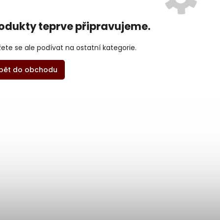
odukty teprve připravujeme.
ete se ale podívat na ostatní kategorie.
pět do obchodu