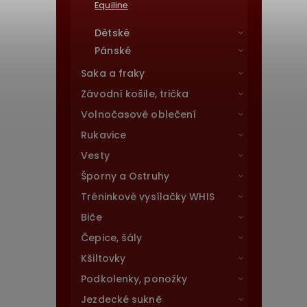
Equiline
Dětské
Pánské
Saka a fraky
Závodní košile, trička
Volnočasové oblečení
Rukavice
Vesty
Šporny a Ostruhy
Tréninkové vysílačky WHIS
Biče
Čepice, šály
Kšiltovky
Podkolenky, ponožky
Jezdecké sukně