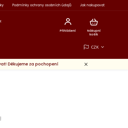
ky
Podmínky ochrany osobních údajů
Jak nakupovat
:
Přihlášení
Nákupní
košík
CZK
ovat! Děkujeme za pochopení