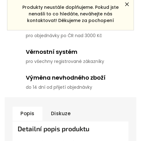
Dárek zdarma
Produkty neustále doplňujeme. Pokud jste
ke každé objednávce
nenašli to co hledáte, neváhejte nás
kontaktovat! Děkujeme za pochopení
Doprava zdarma
pro objednávky po ČR nad 3000 Kč
Věrnostní systém
pro všechny registrované zákazníky
Výměna nevhodného zboží
do 14 dní od přijetí objednávky
Popis
Diskuze
Detailní popis produktu