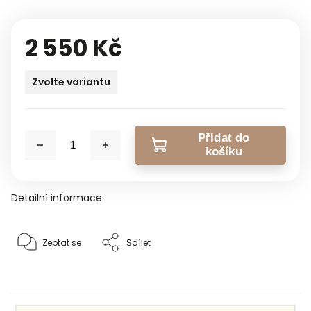
2 550 Kč
Zvolte variantu
Přidat do
košíku
Detailní informace
Zeptat se
Sdílet