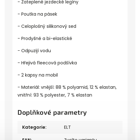
- Zateplené jezdecké legíny
- Poutka na pásek
- Celoplošný silikonový sed
- Prodyšné a bi-elastické
- Odpuzijí vodu
- Hřejivá fleecová podšívka
- 2 kapsy na mobil
- Materiál: vnější: 88 % polyamid, 12 % elastan,
vnitřní: 93 % polyester, 7 % elastan
Doplňkové parametry
Kategorie
:
ELT