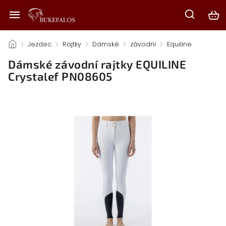
/
Jezdec
/
Rajtky
/
Dámské
/
závodní
/
Equiline
/
Dámské závodní rajtky EQUILINE
Crystalef PN08605