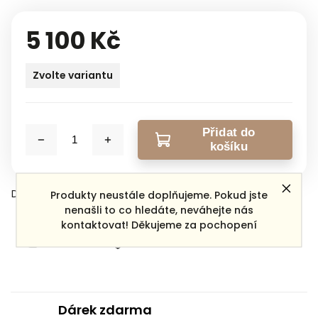
5 100 Kč
Zvolte variantu
Přidat do
košíku
Detailní informace
Produkty neustále doplňujeme. Pokud jste
nenašli to co hledáte, neváhejte nás
kontaktovat! Děkujeme za pochopení
Zeptat se
Sdílet
Dárek zdarma