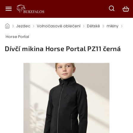
/
Jezdec
/
Volnočasové oblečení
/
Dětské
/
mikiny
/
Horse Portal
/
Dívčí mikina Horse Portal PZ11 černá