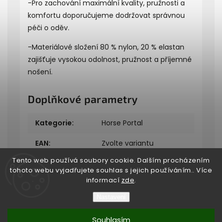
-Pro zachování maximální kvality, pružnosti a
komfortu doporučujeme dodržovat správnou
péči o oděv.
-Materiálové složení 80 % nylon, 20 % elastan
zajišťuje vysokou odolnost, pružnost a příjemné
nošení.
Doplňkové parametry
Kategorie
:
Horse Portal
EAN
:
Zvolte variantu
Tento web používá soubory cookie. Dalším procházením
tohoto webu vyjadřujete souhlas s jejich používáním.. Více
informací
zde
.
Nastavení
Copyright 2026
Bukefalos
. Všechna práva vyhrazena.
Souhlasím