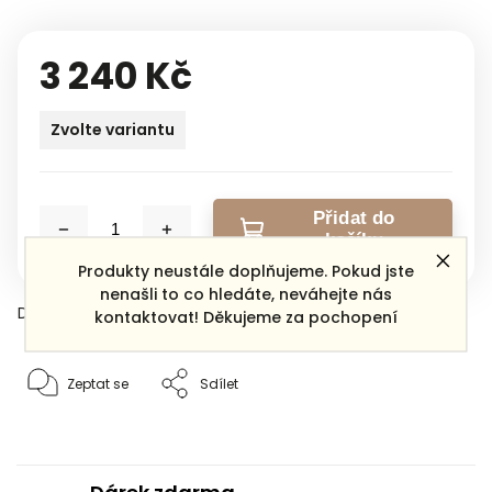
3 240 Kč
Zvolte variantu
Přidat do
košíku
Produkty neustále doplňujeme. Pokud jste
nenašli to co hledáte, neváhejte nás
Detailní informace
kontaktovat! Děkujeme za pochopení
Zeptat se
Sdílet