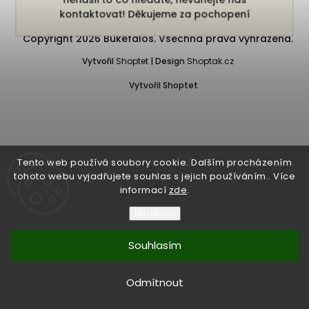
kontaktovat! Děkujeme za pochopení
Copyright 2026
Bukefalos
. Všechna práva vyhrazena.
Vytvořil
Shoptet
| Design
Shoptak.cz
Vytvořil Shoptet
Tento web používá soubory cookie. Dalším procházením
tohoto webu vyjadřujete souhlas s jejich používáním.. Více
informací
zde
.
Nastavení
Souhlasím
Odmítnout