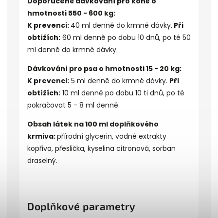
Doporučené dávkování pro koně o
hmotnosti 550 - 600 kg:
K prevenci
:
40 ml denně do krmné dávky.
Při
obtížích:
60 ml denně po dobu 10 dnů, po té 50
ml denně do krmné dávky.
Dávkování pro psa o hmotnosti 15 - 20 kg:
K prevenci:
5 ml denně do krmné dávky.
Při
obtížích:
10 ml denně po dobu 10 ti dnů, po té
pokračovat 5 - 8 ml denně.
Obsah látek na 100 ml doplňkového
krmiva:
přírodní glycerin, vodné extrakty
kopřiva, přeslička, kyselina citronová, sorban
draselný.
Doplňkové parametry