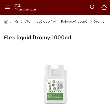
/
Kůň
/
Vitamínové doplňky
/
Pohybový aparát
/
Dromy
/
Flex liquid Dromy 1000ml