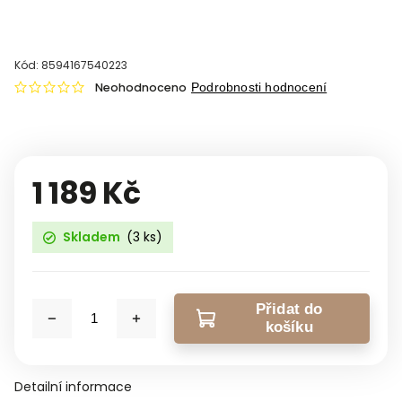
Kód:
8594167540223
Neohodnoceno
Podrobnosti hodnocení
1 189 Kč
Skladem
(3 ks)
Přidat do
košíku
Detailní informace