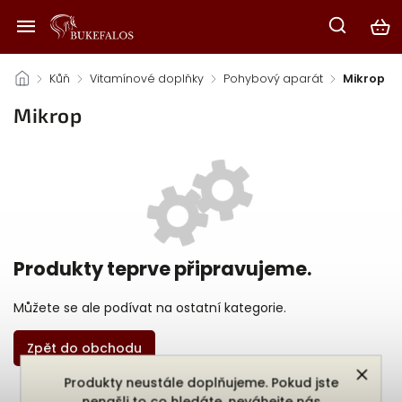
/
Kůň
/
Vitamínové doplňky
/
Pohybový aparát
/
Mikrop
Mikrop
Produkty teprve připravujeme.
Můžete se ale podívat na ostatní kategorie.
Zpět do obchodu
Produkty neustále doplňujeme. Pokud jste
nenašli to co hledáte, neváhejte nás