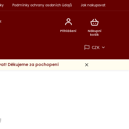
ky
Podmínky ochrany osobních údajů
Jak nakupovat
:
Přihlášení
Nákupní
košík
CZK
ovat! Děkujeme za pochopení