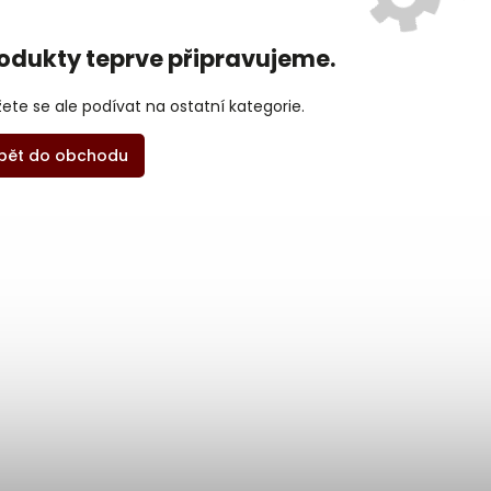
odukty teprve připravujeme.
ete se ale podívat na ostatní kategorie.
pět do obchodu