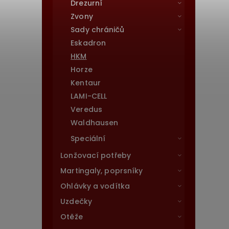
Drezurní
Zvony
Sady chráničů
Eskadron
HKM
Horze
Kentaur
LAMI-CELL
Veredus
Waldhausen
Speciální
Lonžovací potřeby
Martingaly, poprsníky
Ohlávky a vodítka
Uzdečky
Otěže