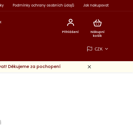
ky
Podmínky ochrany osobních údajů
Jak nakupovat
:
Přihlášení
Nákupní
košík
CZK
ovat! Děkujeme za pochopení