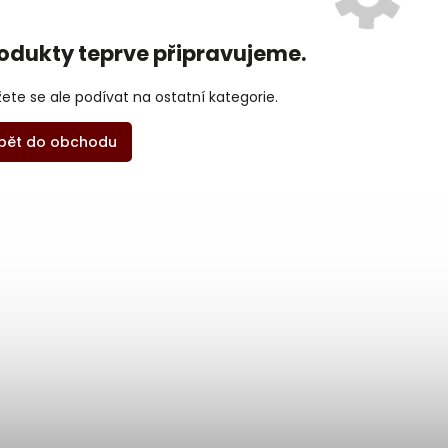
odukty teprve připravujeme.
ete se ale podívat na ostatní kategorie.
pět do obchodu