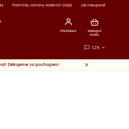
ky
Podmínky ochrany osobních údajů
Jak nakupovat
:
Přihlášení
Nákupní
košík
CZK
ovat! Děkujeme za pochopení