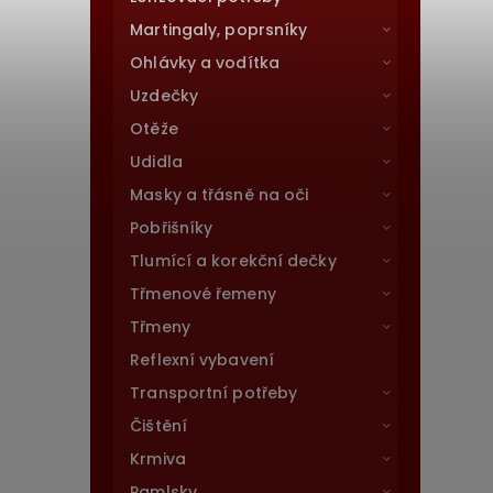
Martingaly, poprsníky
Ohlávky a vodítka
Uzdečky
Otěže
Udidla
Masky a třásně na oči
Pobřišníky
Tlumící a korekční dečky
Třmenové řemeny
Třmeny
Reflexní vybavení
Transportní potřeby
Čištění
Krmiva
Pamlsky