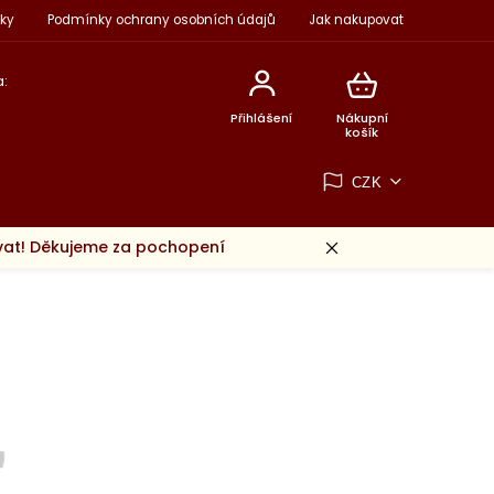
ky
Podmínky ochrany osobních údajů
Jak nakupovat
:
Přihlášení
Nákupní
košík
CZK
ovat! Děkujeme za pochopení