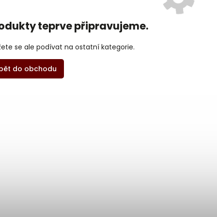
odukty teprve připravujeme.
ete se ale podívat na ostatní kategorie.
pět do obchodu