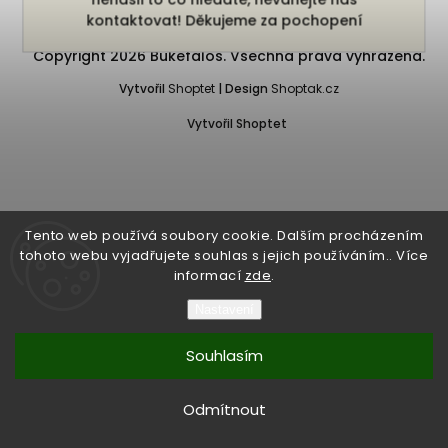
kontaktovat! Děkujeme za pochopení
Copyright 2026
Bukefalos
. Všechna práva vyhrazena.
Vytvořil
Shoptet
| Design
Shoptak.cz
Vytvořil Shoptet
Tento web používá soubory cookie. Dalším procházením
tohoto webu vyjadřujete souhlas s jejich používáním.. Více
informací
zde
.
Nastavení
Souhlasím
Odmítnout