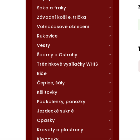
Saka a fraky
Závodní košile, trička
Volnočasové oblečení
Rukavice
Vesty
Šporny a Ostruhy
Tréninkové vysílačky WHIS
Biče
Čepice, šály
Kšiltovky
Podkolenky, ponožky
Jezdecké sukně
Opasky
Kravaty a plastrony
Klobouky