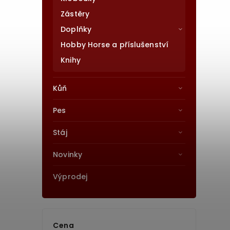
Zástěry
Doplňky
Hobby Horse a příslušenství
Knihy
Kůň
Pes
Stáj
Novinky
Výprodej
Cena