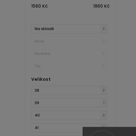
1560
Kč
1860
Kč
Na skladě
2
Akce
0
Novinka
0
Tip
0
Velikost
38
2
39
1
40
2
41
2