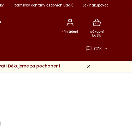
ky
Podmínky ochrany osobních údajů
Jak nakupovat
:
Přihlášení
Nákupní
košík
CZK
ovat! Děkujeme za pochopení