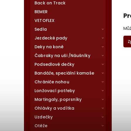
Back on Track
BEMER
Pr
VETOFLEX
Můž
Sedla
Jezdecké pady
Z
Deky na koně
Čabraky na uši /Náušníky
Podsedlové dečky
Bandáže, speciální kamaše
Chrániče nohou
Lonžovací potřeby
Martingaly, poprsníky
Ohlávky a vodítka
Uzdečky
Otěže