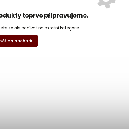
odukty teprve připravujeme.
ete se ale podívat na ostatní kategorie.
pět do obchodu