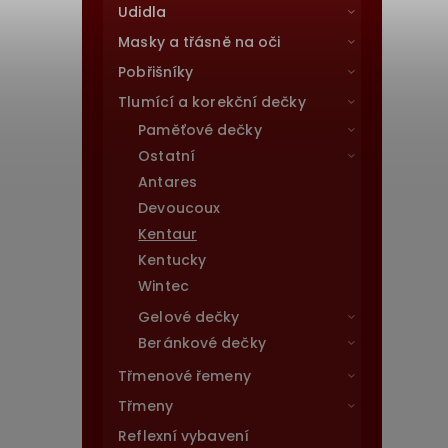
Udidla
Masky a třásně na oči
Pobřišníky
Tlumící a korekční dečky
Paměťové dečky
Ostatní
Antares
Devoucoux
Kentaur
Kentucky
Wintec
Gelové dečky
Beránkové dečky
Třmenové řemeny
Třmeny
Reflexní vybavení