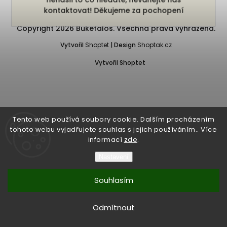
kontaktovat! Děkujeme za pochopení
Copyright 2026
Bukefalos
. Všechna práva vyhrazena.
Vytvořil
Shoptet
| Design
Shoptak.cz
Vytvořil Shoptet
Tento web používá soubory cookie. Dalším procházením
tohoto webu vyjadřujete souhlas s jejich používáním.. Více
informací
zde
.
Nastavení
Souhlasím
Odmítnout