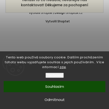
Copyright 2026
Bukefalos
. Všechna práva vyhrazena.
kontaktovat! Děkujeme za pochopení
Vytvořil
Shoptet
| Design
Shoptak.cz
Vytvořil Shoptet
Tento web používá soubory cookie. Dalším procházením
tohoto webu vyjadřujete souhlas s jejich používáním.. Více
informací
zde
.
Nastavení
Souhlasím
Odmítnout