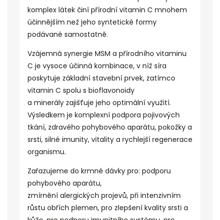
komplex látek činí přírodní vitamin C mnohem
účinnějším než jeho syntetické formy
podávané samostatně.
Vzájemná
synergie
MSM a přírodního vitaminu
C je vysoce účinná kombinace, v níž síra
poskytuje základní stavební prvek, zatímco
vitamin C spolu s bioflavonoidy
a
minerály
zajišťuje jeho optimální využití.
Výsledkem je komplexní podpora pojivových
tkání, zdravého pohybového aparátu, pokožky a
srsti, silné imunity, vitality a rychlejší regenerace
organismu.
Zařazujeme do krmné dávky pro: podporu
pohybového aparátu,
zmírnění
alergických
projevů, při intenzivním
růstu obřích plemen, pro zlepšení kvality srsti a