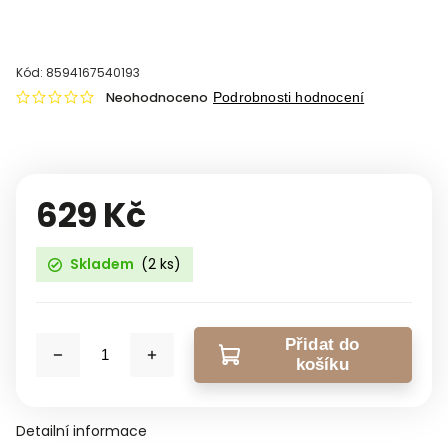
Kód:
8594167540193
Neohodnoceno
Podrobnosti hodnocení
629 Kč
Skladem
(2 ks)
Přidat do
košíku
Detailní informace