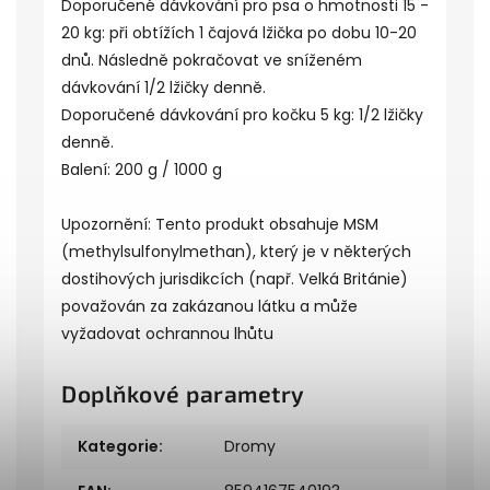
Doporučené dávkování pro psa o hmotnosti 15 -
20 kg: při obtížích 1 čajová lžička po dobu 10-20
dnů. Následně pokračovat ve sníženém
dávkování 1/2 lžičky denně.
Doporučené dávkování pro kočku 5 kg: 1/2 lžičky
denně.
Balení: 200 g / 1000 g
Upozornění: Tento produkt obsahuje MSM
(methylsulfonylmethan), který je v některých
dostihových jurisdikcích (např. Velká Británie)
považován za zakázanou látku a může
vyžadovat ochrannou lhůtu
Doplňkové parametry
Kategorie
:
Dromy