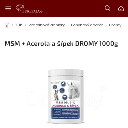
/
Kůň
/
Vitamínové doplňky
/
Pohybový aparát
/
Dromy
/
MSM + Acerola a šípek DROMY 1000g