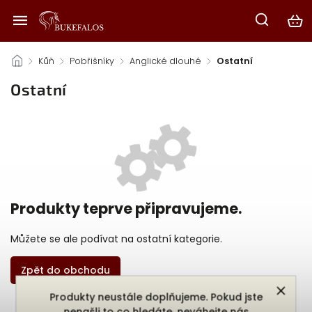
/
Kůň
/
Pobřišníky
/
Anglické dlouhé
/
Ostatní
Ostatní
Produkty teprve připravujeme.
Můžete se ale podívat na ostatní kategorie.
Zpět do obchodu
Produkty neustále doplňujeme. Pokud jste
nenašli to co hledáte, neváhejte nás