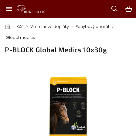
/
Kůň
/
Vitamínové doplňky
/
Pohybový aparát
/
Global medics
/
P-BLOCK Global Medics 10x30g