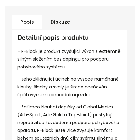
Popis
Diskuze
Detailní popis produktu
- P-Block je produkt zvyšující výkon s extrémně
silným složením bez dopingu pro podporu
pohybového systému
- Jeho zklidňující účinek na vysoce namáhané
klouby, šlachy a svaly je široce oceňován
špičkovými mezinárodními jezdci
- Zatímco kloubní doplňky od Global Medics
(Arti-Sport, Arti-Gold a Top-Joint) poskytují
nepřetržitou každodenní podporu pohybového
aparátu, P-Block ještě více zvyšuje komfort
během soutěžních dnů díky svému silnému a