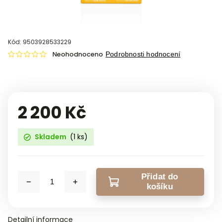
Kód:
9503928533229
Neohodnoceno
Podrobnosti hodnocení
2 200 Kč
Skladem
(1 ks)
Přidat do
košíku
Detailní informace