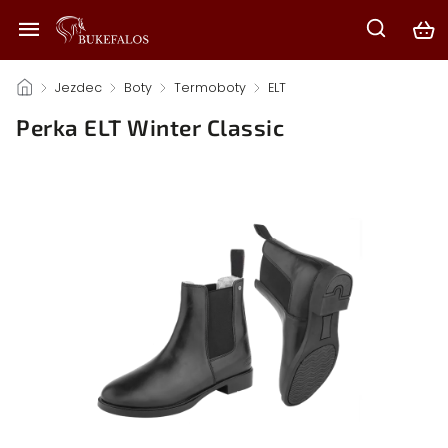
/
Jezdec
/
Boty
/
Termoboty
/
ELT
/
Perka ELT Winter Classic