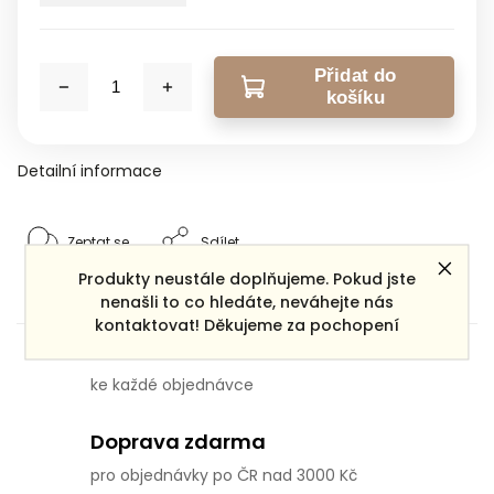
Přidat do
košíku
Detailní informace
Zeptat se
Sdílet
Produkty neustále doplňujeme. Pokud jste
nenašli to co hledáte, neváhejte nás
kontaktovat! Děkujeme za pochopení
Dárek zdarma
ke každé objednávce
Doprava zdarma
pro objednávky po ČR nad 3000 Kč