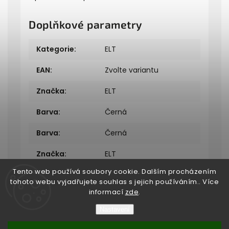
Doplňkové parametry
Kategorie
:
ELT
EAN
:
Zvolte variantu
Značka
:
ELT
Barva
:
Černá
Barva
:
Černá
Značka
:
ELT
Tento web používá soubory cookie. Dalším procházením
tohoto webu vyjadřujete souhlas s jejich používáním.. Více
informací
zde
.
Nastavení
Copyright 2026
Bukefalos
. Všechna práva vyhrazena.