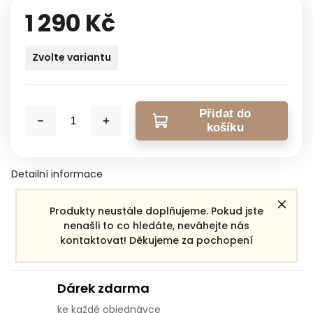
1 290 Kč
Zvolte variantu
Přidat do
košíku
Detailní informace
Produkty neustále doplňujeme. Pokud jste
Zeptat se
Sdílet
nenašli to co hledáte, neváhejte nás
kontaktovat! Děkujeme za pochopení
Dárek zdarma
ke každé objednávce